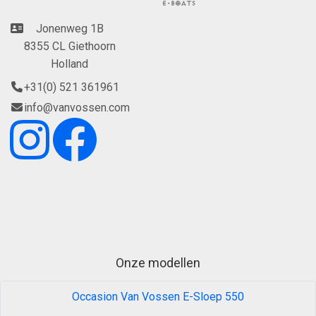
Jonenweg 1B
8355 CL Giethoorn
Holland
+31(0) 521 361961
info@vanvossen.com
Onze modellen
Occasion Van Vossen E-Sloep 550