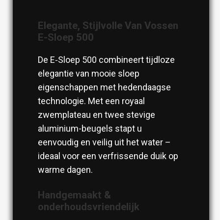
Elegante, Stijlvolle Van Vossen
E-Sloep 500
De E‑Sloep 500 combineert tijdloze
elegantie van mooie sloep
eigenschappen met hedendaagse
technologie. Met een royaal
zwemplateau en twee stevige
aluminium-beugels stapt u
eenvoudig en veilig uit het water –
ideaal voor een verfrissende duik op
warme dagen.
Handgemaakt &
onderhoudsvriendelijk