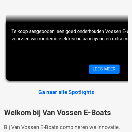
Te koop aangeboden: een goed onderhouden Vossen E-slo
voorzien van moderne elektrische aandrijving en extra com
OVER O
LEES MEER
Ga naar alle Spotlights
Welkom bij Van Vossen E-Boats
Bij Van Vossen E-Boats combineren we innovatie,