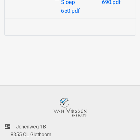
Sloep
690.pdf
650.pdf
Jonenweg 1B
8355 CL Giethoorn