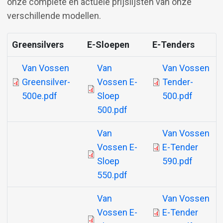
onze complete en actuele prijslijsten van onze
verschillende modellen.
Greensilvers
E-Sloepen
E-Tenders
Document
Document
Document
Van Vossen
Van
Van Vossen
Greensilver-
Vossen E-
Tender-
500e.pdf
Sloep
500.pdf
500.pdf
Document
Document
Van
Van Vossen
Vossen E-
E-Tender
Sloep
590.pdf
550.pdf
Document
Document
Van
Van Vossen
Vossen E-
E-Tender