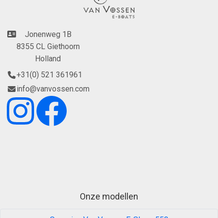
Jonenweg 1B
8355 CL Giethoorn
Holland
+31(0) 521 361961
info@vanvossen.com
Onze modellen