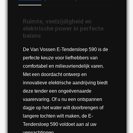
Ruimte, veelzijdigheid en
elektrische power in perfecte
balans
De Van Vossen E-Tendersloep 590 is de
perfecte keuze voor liefhebbers van
comfortabel en milieuvriendelijk varen.
Met een doordacht ontwerp en
innovatieve elektrische aandrijving biedt
deze tender een ongeëvenaarde
vaarervaring. Of u nu een ontspannen
dagje op het water wilt doorbrengen of
langere tochten wilt maken, de E-
Tendersloep 590 voldoet aan al uw
verwachtingen.