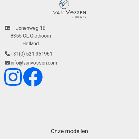
Jonenweg 1B
8355 CL Giethoorn
Holland
+31(0) 521 361961
info@vanvossen.com
Onze modellen