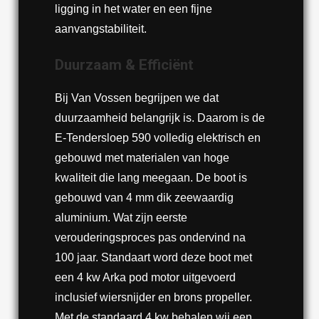
ligging in het water en een fijne
aanvangstabiliteit.
Duurzaam & Efficiënt
Bij Van Vossen begrijpen we dat
duurzaamheid belangrijk is. Daarom is de
E-Tendersloep 590 volledig elektrisch en
gebouwd met materialen van hoge
kwaliteit die lang meegaan. De boot is
gebouwd van 4 mm dik zeewaardig
aluminium. Wat zijn eerste
verouderingsproces pas ondervind na
100 jaar. Standaart word deze boot met
een 4 kw Arka pod motor uitgevoerd
inclusief wiersnijder en brons propeller.
Met de standaard 4 kw behalen wij een