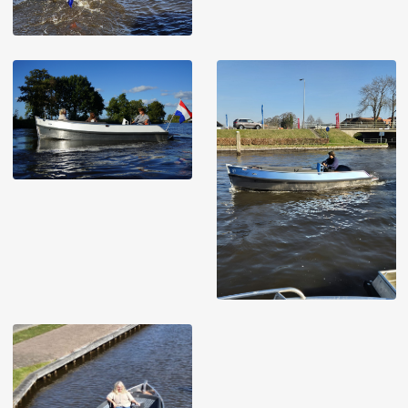
Image
Image
Image