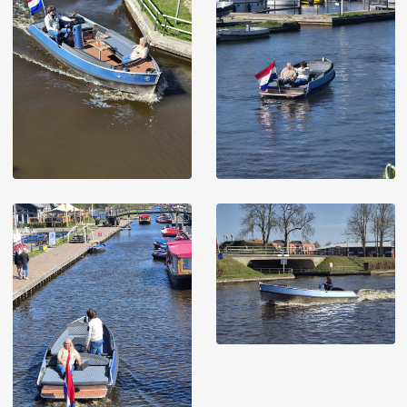
Image
Image