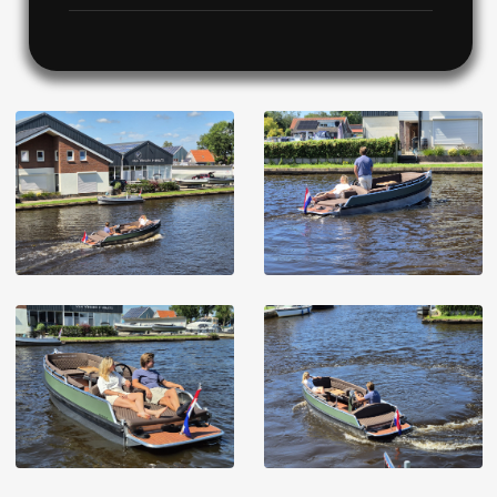
Image
Image
Image
Image