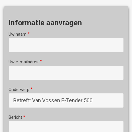
Informatie aanvragen
Uw naam
Uw e-mailadres
Onderwerp
Bericht