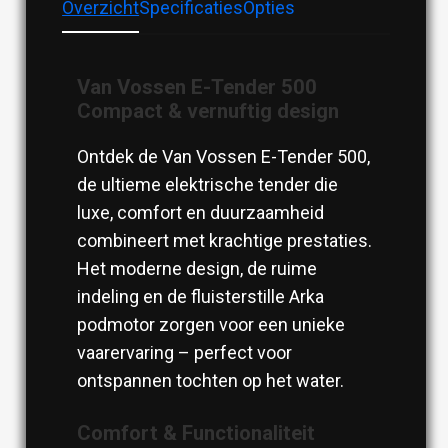
Overzicht
Specificaties
Opties
Van Vossen E-Tender 500
Compact & vernuftig design
Ontdek de Van Vossen E-Tender 500,
de ultieme elektrische tender die
luxe, comfort en duurzaamheid
combineert met krachtige prestaties.
Het moderne design, de ruime
indeling en de fluisterstille Arka
podmotor zorgen voor een unieke
vaarervaring – perfect voor
ontspannen tochten op het water.
Comfort & Functionaliteit