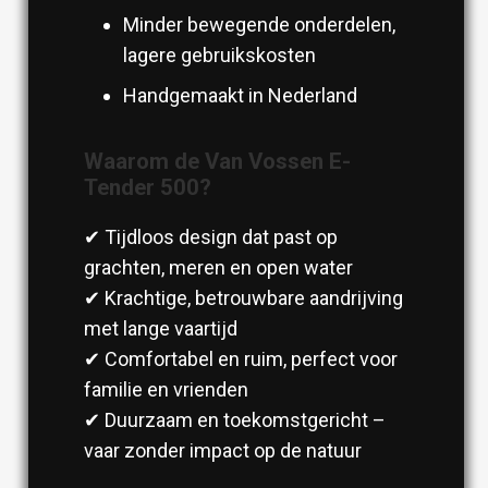
Minder bewegende onderdelen,
lagere gebruikskosten
Handgemaakt in Nederland
Waarom de Van Vossen E-
Tender 500?
✔ Tijdloos design dat past op
grachten, meren en open water
✔ Krachtige, betrouwbare aandrijving
met lange vaartijd
✔ Comfortabel en ruim, perfect voor
familie en vrienden
✔ Duurzaam en toekomstgericht –
vaar zonder impact op de natuur