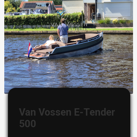
Image
Van Vossen E-Tender
500