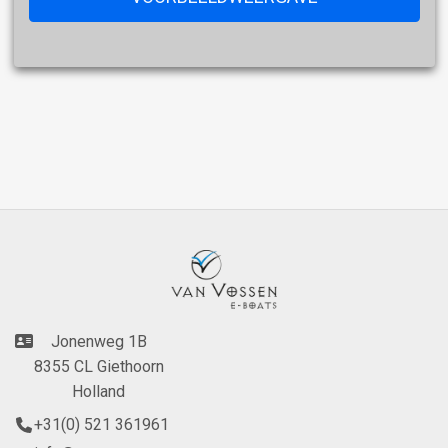
Jonenweg 1B
8355 CL Giethoorn
Holland
+31(0) 521 361961