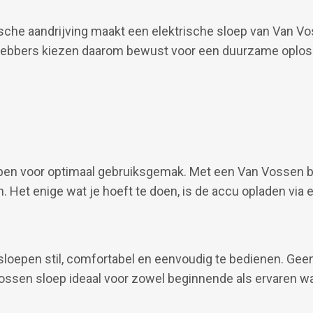
che aandrijving maakt een elektrische sloep van Van Voss
ebbers kiezen daarom bewust voor een duurzame oploss
pen voor optimaal gebruiksgemak. Met een Van Vossen bo
 Het enige wat je hoeft te doen, is de accu opladen via 
e sloepen stil, comfortabel en eenvoudig te bedienen. Ge
ossen sloep ideaal voor zowel beginnende als ervaren wa