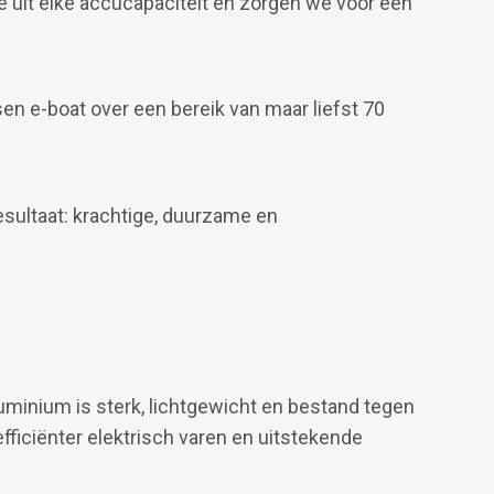
 uit elke accucapaciteit en zorgen we voor een
en e-boat over een bereik van maar liefst 70
resultaat: krachtige, duurzame en
uminium is sterk, lichtgewicht en bestand tegen
ficiënter elektrisch varen en uitstekende