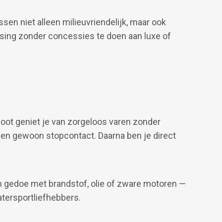
en niet alleen milieuvriendelijk, maar ook
ing zonder concessies te doen aan luxe of
ot geniet je van zorgeloos varen zonder
een gewoon stopcontact. Daarna ben je direct
en gedoe met brandstof, olie of zware motoren —
tersportliefhebbers.