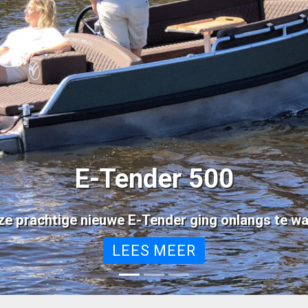
LEES MEER