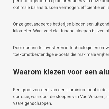
perfect afgestemd op de prestaties van onze bot
optimale balans tussen vermogen, efficiëntie en 
Onze geavanceerde batterijen bieden een uitzonde
kilometer. Waar veel elektrische sloepen blijven s
Door continu te investeren in technologie en ontwi
toekomstbestendige e-boats die maximale vrijhei
Waarom kiezen voor een al
Een groot voordeel van een aluminium boot is de 
corrosie, waardoor de sloepen van Van Vossen jar
vaareigenschappen.